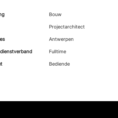
ng
Bouw
Projectarchitect
ies
Antwerpen
 dienstverband
Fulltime
t
Bediende