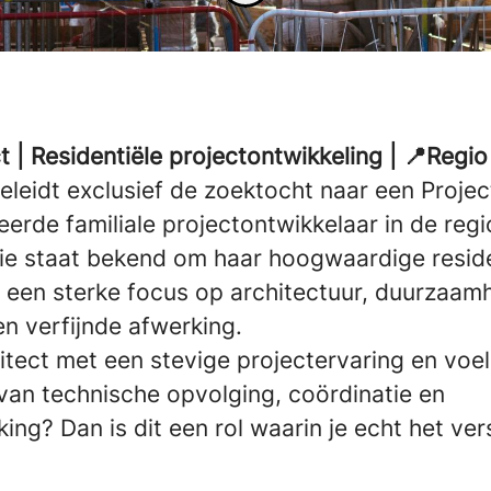
t | Residentiële projectontwikkeling | 📍Reg
eleidt exclusief de zoektocht naar een Projec
rde familiale projectontwikkelaar in de reg
ie staat bekend om haar hoogwaardige reside
t een sterke focus op architectuur, duurzaam
n verfijnde afwerking.
hitect met een stevige projectervaring en voel 
van technische opvolging, coördinatie en
ing? Dan is dit een rol waarin je echt het ver