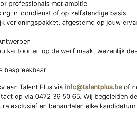
or professionals met ambitie
ng in loondienst of op zelfstandige basis
ijk verloningspakket, afgestemd op jouw ervar
 Antwerpen
p kantoor en op de werf maakt wezenlijk deel
s bespreekbaar
cv aan Talent Plus via
info@talentplus.be
of 
ntact op via 0472 36 50 65. Wij begeleiden d
ure exclusief en behandelen elke kandidatuu