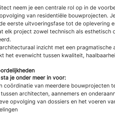
itect neem je een centrale rol op in de voorbe
 opvolging van residentiële bouwprojecten. J
de eerste uitvoeringsfase tot de oplevering e
t elk project zowel technisch als esthetisch
eerd.
architecturaal inzicht met een pragmatische
t het evenwicht tussen kwaliteit, haalbaarhei
ordelijkheden
 sta je onder meer in voor:
n coördinatie van meerdere bouwprojecten teg
 tussen architecten, aannemers en onderaan
ieve opvolging van dossiers en het voeren va
elingen