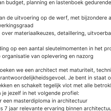
n budget, planning en lastenboek gedurende 
an de uitvoering op de werf, met bijzondere
fwerkingsgraad
over materiaalkeuzes, detaillering, uitvoerb
ding op een aantal sleutelmomenten in het pr
e organisatie van oplevering en nazorg
zoeken we een architect met maturiteit, tech
rantwoordelijkheidsgevoel. Je bent in staat 
ekken en schakelt tegelijk vlot met alle betrok
 je jezelf in het volgende profiel:
er een masterdiploma in architectuur
s 7 jaar relevante ervaring binnen architectuu