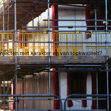
ojecten met karakter en van topkwaliteit?