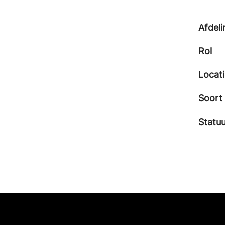
Afdeli
Rol
Locat
Soort
Statuu