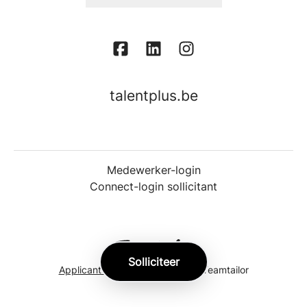
talentplus.be
Medewerker-login
Connect-login sollicitant
Solliciteer
Applicant tracking system
door Teamtailor