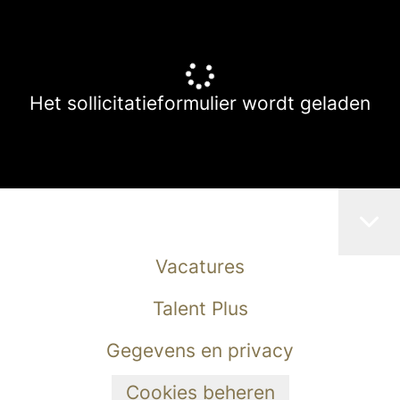
Het sollicitatieformulier wordt geladen
Vacatures
Talent Plus
Gegevens en privacy
Cookies beheren