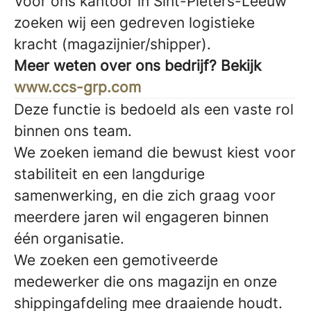
Voor ons kantoor in Sint-Pieters-Leeuw
zoeken wij een gedreven logistieke
kracht (magazijnier/shipper).
Meer weten over ons bedrijf? Bekijk
www.ccs-grp.com
Deze functie is bedoeld als een vaste rol
binnen ons team.
We zoeken iemand die bewust kiest voor
stabiliteit en een langdurige
samenwerking, en die zich graag voor
meerdere jaren wil engageren binnen
één organisatie.
We zoeken een gemotiveerde
medewerker die ons magazijn en onze
shippingafdeling mee draaiende houdt.